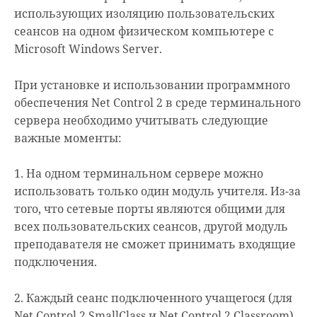
использующих изоляцию пользовательских
сеансов на одном физическом компьютере с
Microsoft Windows Server.
При установке и использовании программного
обеспечения Net Control 2 в среде терминального
сервера необходимо учитывать следующие
важные моменты:
1. На одном терминальном сервере можно
использовать только один модуль учителя. Из-за
того, что сетевые порты являются общими для
всех пользовательских сеансов, другой модуль
преподавателя не сможет принимать входящие
подключения.
2. Каждый сеанс подключенного учащегося (для
Net Control 2 SmallClass и Net Control 2 Classroom)