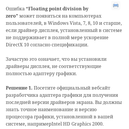
Ошибка
“Floating point division by
zero”
может появиться на компьютерах
пользователей, в Windows Vista, 7, 8, 10 и старше,
если драйвер дисплея, установленный в системе
не поддерживает в полной мере ускорение
DirectX 10 согласно спецификации.
Зачастую это означает, что вы установили
драйверы дисплея, не соответствующие
полностью адаптеру графики.
Решение 1.
Посетите официальный вебсайт
разработчика адаптера графики для получения
последней версии драйверов экрана. Вы должны
знать точное наименование и версию
процессора графики, установленной в вашей
системе, напримерIntel HD Graphics 2000.