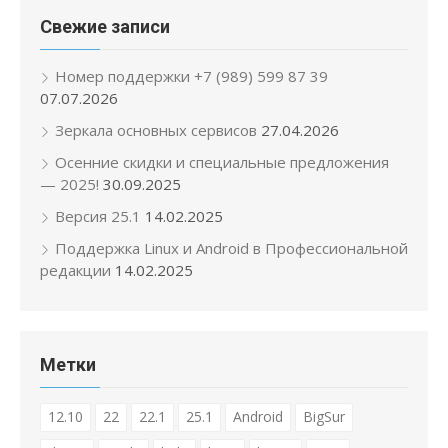
Свежие записи
Номер поддержки +7 (989) 599 87 39
07.07.2026
Зеркала основных сервисов
27.04.2026
Осенние скидки и специальные предложения
— 2025!
30.09.2025
Версия 25.1
14.02.2025
Поддержка Linux и Android в Профессиональной
редакции
14.02.2025
Метки
12.10
22
22.1
25.1
Android
BigSur