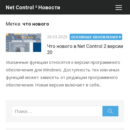
Перейти
Net Control ² Новости
к
содержимому
Метка:
что нового
Опубликовано
26.03.2020
ОСНОВНЫЕ ОБНОВЛЕНИЯ
Что нового в Net Control 2 версии
20
Указанные функции относятся к версии программного
обеспечения для Windows. Доступность тех или иных
функций может зависеть от редакции программного
обеспечения. Новая версия включает в себя...
Поиск
Поиск
по: