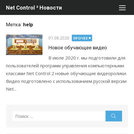
Перейти
Net Control ² Новости
к
содержимому
Метка:
help
Опубликовано
01.08.2020
ПРОЧЕЕ
Новое обучающее видео
В июле 2020 г. мы подготовили для
пользователей программ управления компьютерными
классами Net Control 2 новые обучающие видеоролики.
Видео подготовлено с использованием русской версии
Net...
Поиск
Поиск
по: