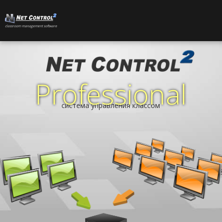
сlassroom management software
ПРОДУКТЫ
ВОЗМОЖНОСТИ
Professional
система управления классом