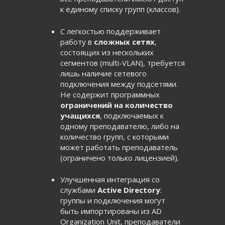
к единому списку групп (классов).
С легкостью поддерживает
работу в
сложных сетях
,
состоящих из нескольких
сегментов (multi-VLAN), требуется
лишь наличие сетевого
подключения между подсетями.
Не содержит программных
ограничений на количество
учащихся
, подключаемых к
одному преподавателю, либо на
количество групп, с которыми
может работать преподаватель
(ограничено только лицензией).
Улучшенная интеграция со
службами
Active Directory
:
группы и подключения могут
быть импортированы из AD
Organization Unit, преподаватели