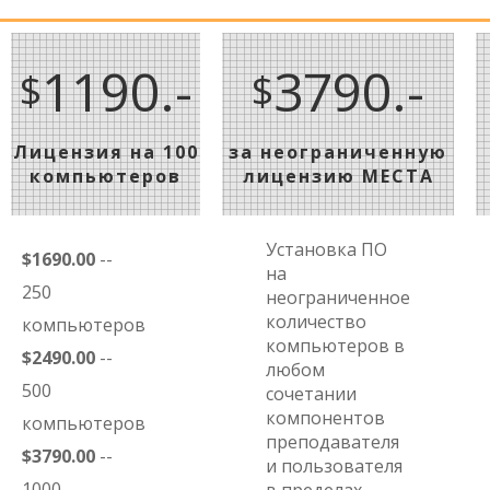
1190.-
3790.-
$
$
Лицензия на 100
за неограниченную
компьютеров
лицензию МЕСТА
Установка ПО
$1690.00
--
на
250
неограниченное
количество
компьютеров
компьютеров в
$2490.00
--
любом
500
сочетании
компонентов
компьютеров
преподавателя
$3790.00
--
и пользователя
1000