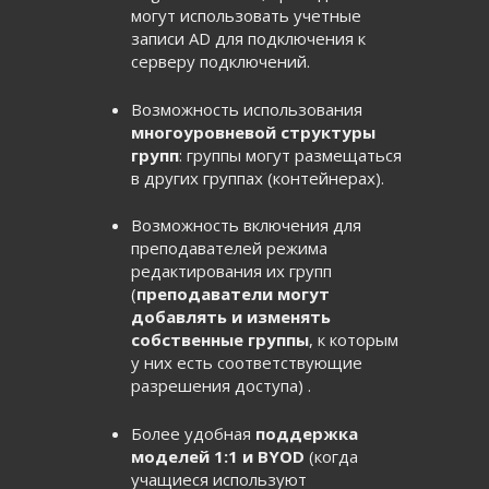
могут использовать учетные
записи AD для подключения к
серверу подключений.
Возможность использования
многоуровневой структуры
групп
: группы могут размещаться
в других группах (контейнерах).
Возможность включения для
преподавателей режима
редактирования их групп
(
преподаватели могут
добавлять и изменять
собственные группы
, к которым
у них есть соответствующие
разрешения доступа) .
Более удобная
поддержка
моделей 1:1 и BYOD
(когда
учащиеся используют