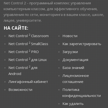
Net Control 2 - программный комплекс управления
компьютерным классом, для эффективного обучения,
управления по сети, мониторинга в вашем классе, школе,
лицее, университете.
НА САЙТЕ:
2
Net Control
Classroom
Новости
2
Net Control
SmallClass
Как зарегистрировать
2
Net Control
PRO
Загрузки
2
Net Control
для Linux
Документация
2
Net Control
для
База знаний
Android
Лицензионное
Лингафонный кабинет
соглашение
Возможности
Политика
конфиденциальности
Как удалить