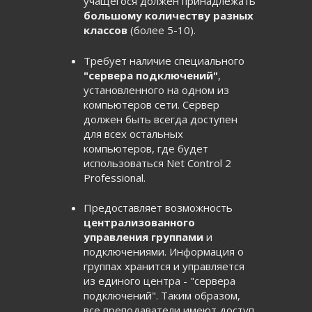
учащегося должен принадлежать
большому количеству разных
классов
(более 5-10).
Требует наличие специального
"сервера подключений"
,
установленного на одном из
компьютеров сети. Сервер
должен быть всегда доступен
для всех остальных
компьютеров, где будет
использоваться Net Control 2
Professional.
Предоставляет возможность
централизованного
управления группами
и
подключениями. Информация о
группах хранится и управляется
из единого центра - "сервера
подключений". Таким образом,
все преподаватели имеют доступ